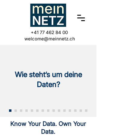
+41 77 462 84 00
welcome@meinnetz.ch
Wie steht‘s um deine
Daten?
Know Your Data. Own Your
Data.