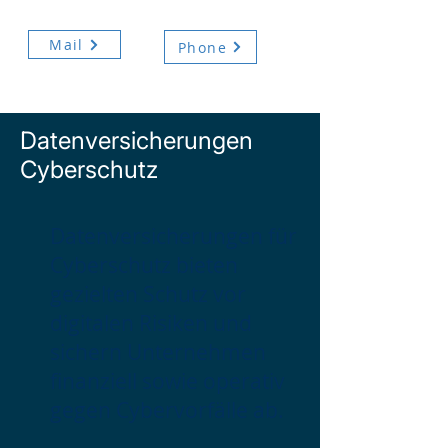
Mail
Phone
Datenversicherungen
Cyberschutz
Datenversicherungen für
Cyberschutz bieten
gezielten Schutz vor
digitalen Risiken und
sichern Unternehmen
finanziell sowie operativ
gegen Cybervorfälle ab.