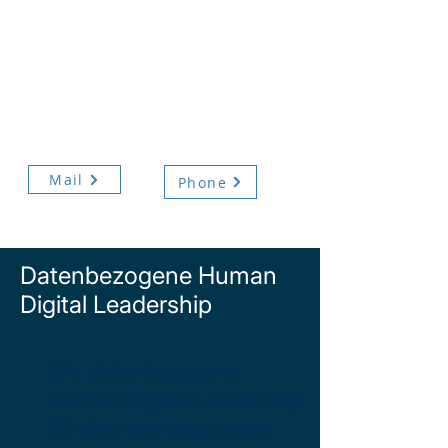
Interessiert an
datenbezogenen
Schulungen. Sprich mit
uns!
Mail
Phone
Datenbezogene Human
Digital Leadership
Die datenbezogene
Human Digital Leadership
fördert den bewussten