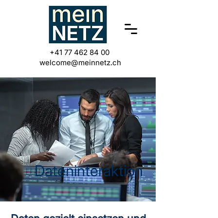
+41 77 462 84 00
welcome@meinnetz.ch
Dateninteraktion