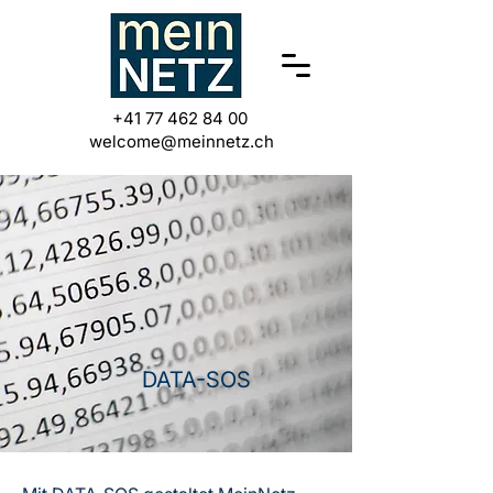
+41 77 462 84 00
welcome@meinnetz.ch
DATA-SOS