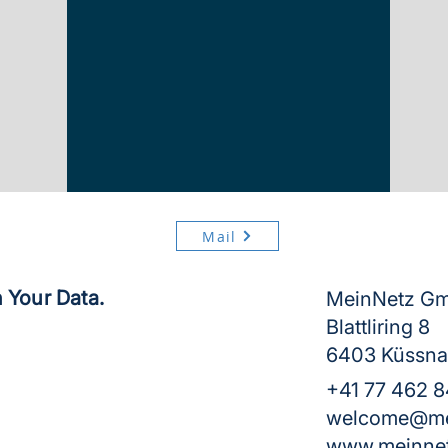
Mail
 Your Data.
MeinNetz G
Blattliring 8
6403 Küssna
+41 77 462 
welcome@me
www.meinnet