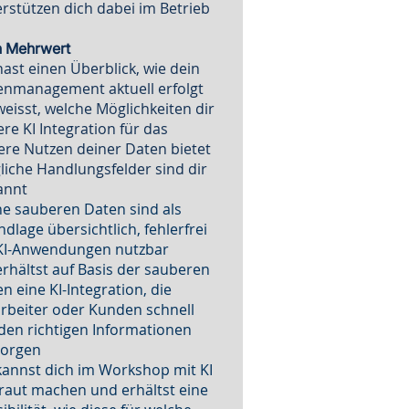
rstützen dich dabei im Betrieb
n Mehrwert
ast einen Überblick, wie dein
enmanagement aktuell erfolgt
eisst, welche Möglichkeiten dir
re KI Integration für das
ere Nutzen deiner Daten bietet
iche Handlungsfelder sind dir
annt
e sauberen Daten sind als
dlage übersichtlich, fehlerfrei
 KI-Anwendungen nutzbar
rhältst auf Basis der sauberen
n eine KI-Integration, die
rbeiter oder Kunden schnell
den richtigen Informationen
sorgen
annst dich im Workshop mit KI
raut machen und erhältst eine