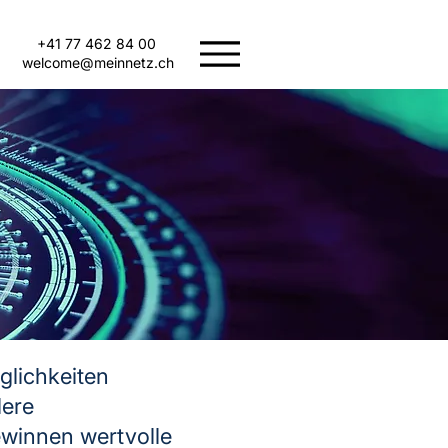
+41 77 462 84 00
welcome@meinnetz.ch
glichkeiten
lere
winnen wertvolle