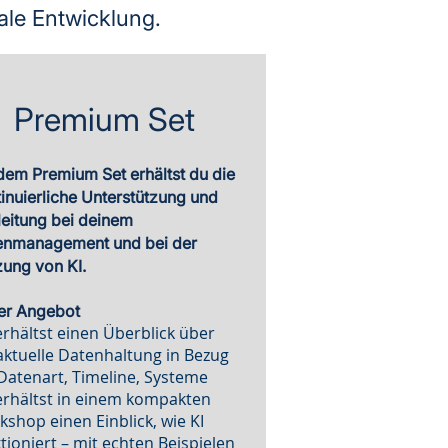
ale Entwicklung.
Premium Set
dem Premium Set erhältst du die
inuierliche Unterstützung und
eitung bei deinem
enmanagement und bei der
ung von KI.
er Angebot
rhältst einen Überblick über
aktuelle Datenhaltung in Bezug
Datenart, Timeline, Systeme
erhältst in einem kompakten
shop einen Einblick, wie KI
tioniert – mit echten Beispielen