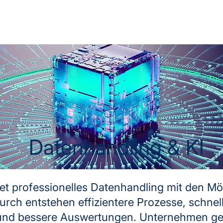
Datenhandling & KI
et professionelles Datenhandling mit den Mö
rch entstehen effizientere Prozesse, schnel
und bessere Auswertungen. Unternehmen ge