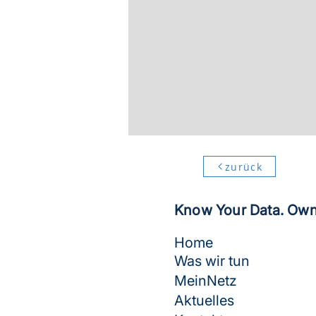
zurück
Know Your Data. Own
Home
Was wir tun
MeinNetz
Aktuelles