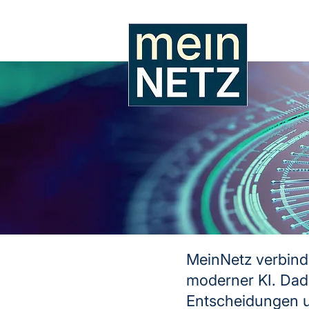
MeinNetz verbind
moderner KI. Dadu
Entscheidungen 