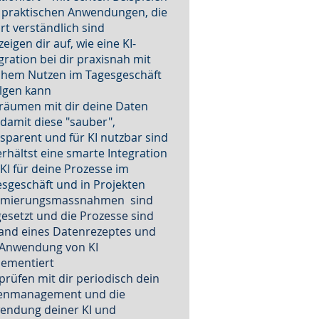
 praktischen Anwendungen, die
rt verständlich sind
zeigen dir auf, wie eine KI-
gration bei dir praxisnah mit
chem Nutzen im Tagesgeschäft
lgen kann
räumen mit dir deine Daten
 damit diese "sauber",
sparent und für KI nutzbar sind
rhältst eine smarte Integration
KI für deine Prozesse im
sgeschäft und in Projekten
imierungsmassnahmen sind
setzt und die Prozesse sind
and eines Datenrezeptes und
 Anwendung von KI
lementiert
prüfen mit dir periodisch dein
enmanagement und die
endung deiner KI und