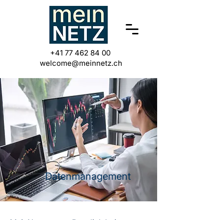
+41 77 462 84 00
welcome@meinnetz.ch
Datenmanagement