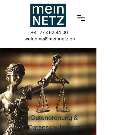
+41 77 462 84 00
welcome@meinnetz.ch
Datenordnung &
Datenschutzrecht