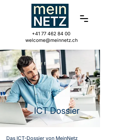
+41 77 462 84 00
welcome@meinnetz.ch
ICT Dossier
Das ICT-Dossier von MeinNetz