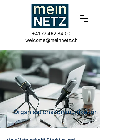
+41 77 462 84 00
welcome@meinnetz.ch
Organisations
kommunikation