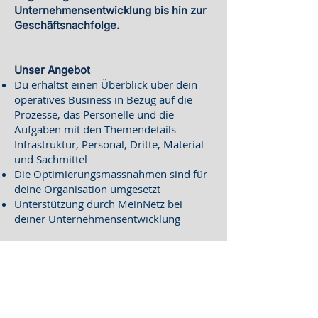
Unternehmensentwicklung bis hin zur
Geschäftsnachfolge.
Unser Angebot
Du erhältst einen Überblick über dein
operatives Business in Bezug auf die
Prozesse, das Personelle und die
Aufgaben mit den Themendetails
Infrastruktur, Personal, Dritte, Material
und Sachmittel
Die Optimierungsmassnahmen sind für
deine Organisation umgesetzt
Unterstützung durch MeinNetz bei
deiner Unternehmensentwicklung
Dein Mehrwert
Du hast einen Überblick, wie deine
Organisation aus verschiedenen
Blickwinkeln aufgestellt ist
Mögliche Handlungsfelder sind dir