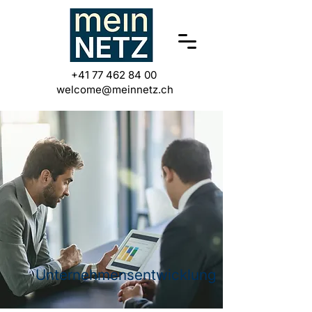
+41 77 462 84 00
welcome@meinnetz.ch
Unternehmensentwicklung